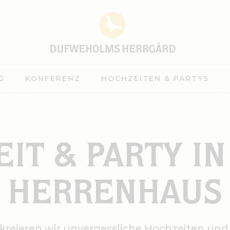
G
KONFERENZ
HOCHZEITEN & PARTYS
IT & PARTY I
HERRENHAUS
eieren wir unvergessliche Hochzeiten und F