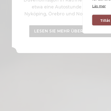
Läs mer
etwa eine Autostunde von Linköpi
Nyköping, Örebro und Norrköping ent
Tillåt
LESEN SIE MEHR ÜBER HOCHZEITE