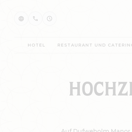
HOTEL
RESTAURANT UND CATERIN
HOCHZE
Auf Dufweholm Manor kr