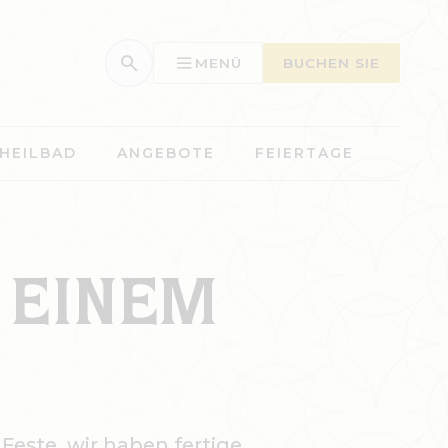
MENÜ
BUCHEN SIE
HEILBAD
ANGEBOTE
FEIERTAGE
N EINEM
este, wir haben fertige