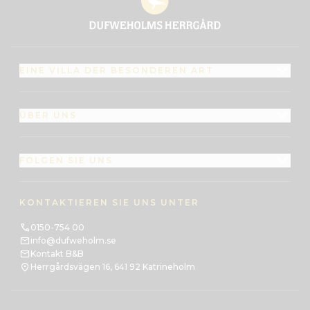
EINE VILLA DER BESONDEREN ART
ÜBER UNS
FOLGEN SIE UNS
KONTAKTIEREN SIE UNS UNTER
0150-754 00
info@dufweholm.se
Kontakt B&B
Herrgårdsvägen 16, 641 92 Katrineholm