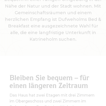
Nähe der Natur und der Stadt wohnen. Mit
Gemeinschaftsräumen und einem
herzlichen Empfang ist Dufweholms Bed &
Breakfast eine ausgezeichnete Wahl für
alle, die eine langfristige Unterkunft in
Katrineholm suchen.
Bleiben Sie bequem – für
einen längeren Zeitraum
Das Haus hat zwei Etagen mit drei Zimmern
im Obergeschoss und zwei Zimmern im