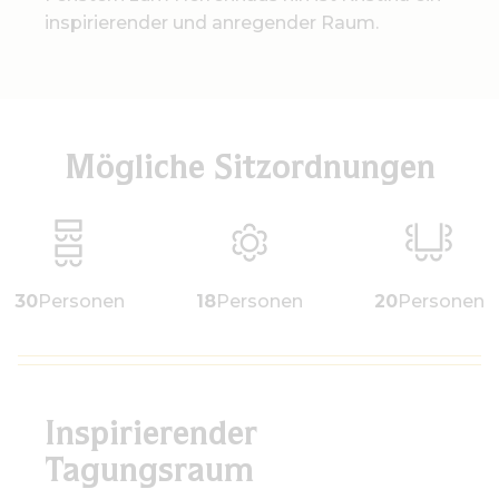
inspirierender und anregender Raum.
Mögliche Sitzordnungen
30
Personen
18
Personen
20
Personen
Inspirierender
Tagungsraum