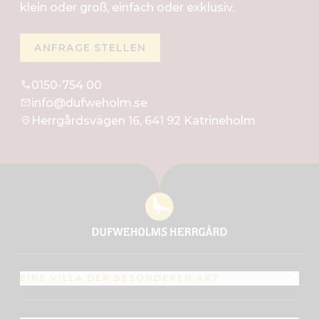
klein oder groß, einfach oder exklusiv.
ANFRAGE STELLEN
0150-754 00
info@dufweholm.se
Herrgårdsvägen 16, 641 92 Katrineholm
EINE VILLA DER BESONDEREN ART