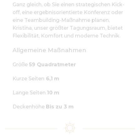
Ganz gleich, ob Sie einen strategischen Kick-
off, eine ergebnisorientierte Konferenz oder
eine Teambuilding-Maßnahme planen,
Kristina, unser größter Tagungsraum, bietet
Flexibilität, Komfort und moderne Technik.
Allgemeine Maßnahmen
Größe
59 Quadratmeter
Kurze Seiten
6,1
m
Lange Seiten
10 m
Deckenhöhe
Bis zu 3 m