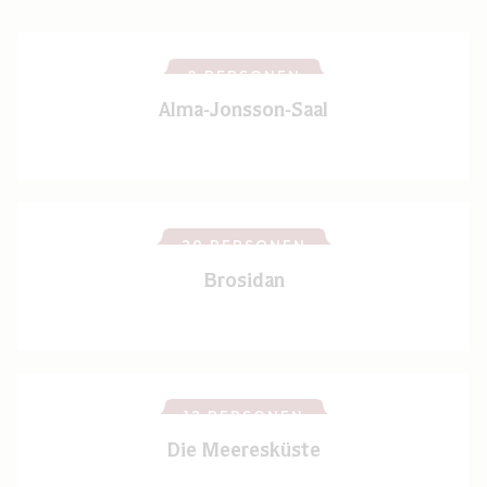
8 PERSONEN
Alma-Jonsson-Saal
20 PERSONEN
Brosidan
12 PERSONEN
Die Meeresküste