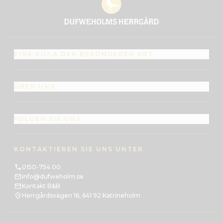
EINE VILLA DER BESONDEREN ART
ÜBER UNS
FOLGEN SIE UNS
KONTAKTIEREN SIE UNS UNTER
0150-754 00
info@dufweholm.se
Kontakt B&B
Herrgårdsvägen 16, 641 92 Katrineholm