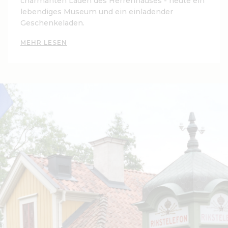
charmanten Laden des Herrenhauses - heute ein
lebendiges Museum und ein einladender
Geschenkeladen.
MEHR LESEN