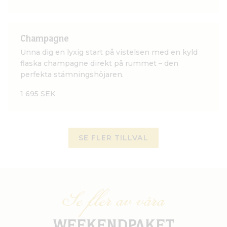
Champagne
Unna dig en lyxig start på vistelsen med en kyld
flaska champagne direkt på rummet – den
perfekta stämningshöjaren.
1 695 SEK
SE FLER TILLVAL
Se fler av våra