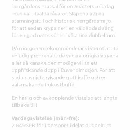
herrgårdens matsal för en 3-rätters middag
med väl utvalda råvaror. Slappna av i en
stämningsfull och historisk herrgårdsmiljö,
för att sedan krypa ner i en välbäddad säng
för en god natts sömn i våra fina dubbelrum.
På morgonen rekommenderar vi varmt att ta
en tidig promenad i de vackra omgivningarna
eller så kanske den modige vill ta ett
uppfriskande dopp i Duveholmssjön. För att
sedan avnjuta rykande gott kaffe och en
välsmakande frukostbuffé.
En härlig och avkopplande vistelse att längta
tillbaka till!
Vardagsvistelse (mån-fre):
2 845 SEK​ för 1 personer i delat dubbelrum