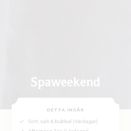
Spaweekend
DETTA INGÅR
Sött, salt & bubbel (Vardagar)
Afternoon Tea (Lördagar)