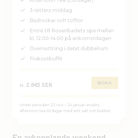
3-rätters middag
Badrockar och tofflor
Entré till Rosenbadets spa mellan
kl. 12.00-14.00 på ankomstdagen
Övernattning i delat dubbelrum
Frukostbuffé
BOKA
2 845 SEK
Fr.
Under perioden 22 nov – 24 januari ersätts
afternoon tea lördagar med sött salt och bubbel