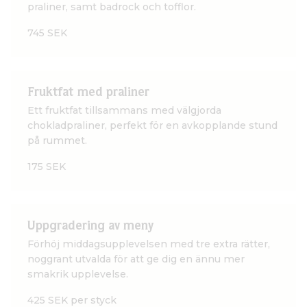
praliner, samt badrock och tofflor.
745 SEK
Fruktfat med praliner
Ett fruktfat tillsammans med välgjorda
chokladpraliner, perfekt för en avkopplande stund
på rummet.
175 SEK
Uppgradering av meny
Förhöj middagsupplevelsen med tre extra rätter,
noggrant utvalda för att ge dig en ännu mer
smakrik upplevelse.
425 SEK per styck