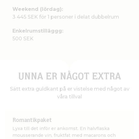
Weekend (lördag):
3 445 SEK för 1 personer i delat dubbelrum
Enkelrumstilläggg:
500 SEK
UNNA ER NÅGOT EXTRA
Sätt extra guldkant på er vistelse med något av
våra tillval
Romantikpaket
Lyxa till det inför er ankomst. En halvflaska
mousserande vin, fruktfat med macarons och