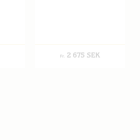
2 675 SEK
Fr.