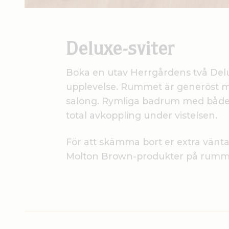
Deluxe-sviter
Boka en utav Herrgårdens två Delux
upplevelse. Rummet är generöst 
salong. Rymliga badrum med både
total avkoppling under vistelsen.
För att skämma bort er extra väntar
Molton Brown-produkter på rumm