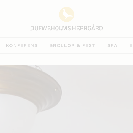
KONFERENS
BRÖLLOP & FEST
SPA
E