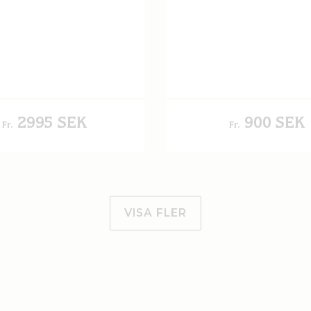
frukostbuffé.
2995 SEK
900 SEK
Fr.
Fr.
VISA FLER