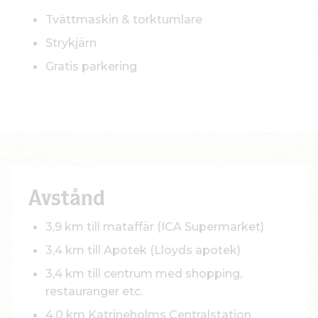
Tvättmaskin & torktumlare
Strykjärn
Gratis parkering
Avstånd
3,9 km till mataffär (ICA Supermarket)
3,4 km till Apotek (Lloyds apotek)
3,4 km till centrum med shopping,
restauranger etc.
4,0 km Katrineholms Centralstation