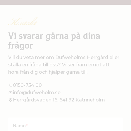
Kontakt
Vi svarar gärna på dina
frågor
Vill du veta mer om Dufweholms Herrgård eller
ställa en fråga till oss? Vi ser fram emot att
höra från dig och hjälper gärna till.
0150-754 00
info@dufweholm.se
Herrgårdsvägen 16, 641 92 Katrineholm
Namn
*