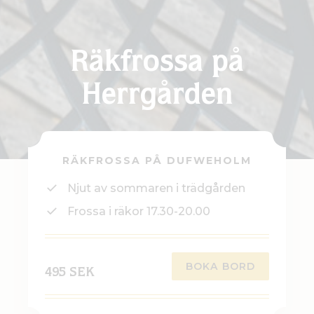
Räkfrossa på
Herrgården
RÄKFROSSA PÅ DUFWEHOLM
Njut av sommaren i trädgården
Frossa i räkor 17.30-20.00
BOKA BORD
495 SEK