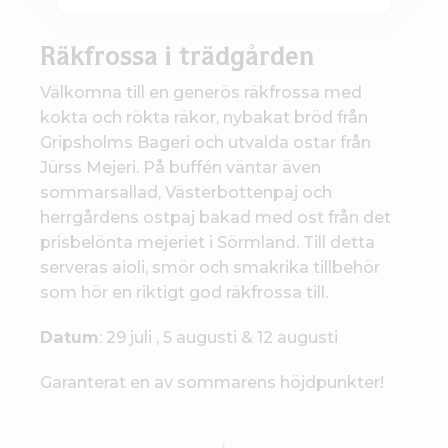
Räkfrossa i trädgården
Välkomna till en generös räkfrossa med
kokta och rökta räkor, nybakat bröd från
Gripsholms Bageri och utvalda ostar från
Jürss Mejeri. På buffén väntar även
sommarsallad, Västerbottenpaj och
herrgårdens ostpaj bakad med ost från det
prisbelönta mejeriet i Sörmland. Till detta
serveras aioli, smör och smakrika tillbehör
som hör en riktigt god räkfrossa till.
Datum
: 29 juli , 5 augusti & 12 augusti
Garanterat en av sommarens höjdpunkter!