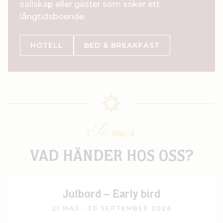
sällskap eller gäster som söker ett
långtidsboende.
HOTELL
BED & BREAKFAST
Se mer
VAD HÄNDER HOS OSS?
Julbord – Early bird
21 MAJ - 30 SEPTEMBER 2026