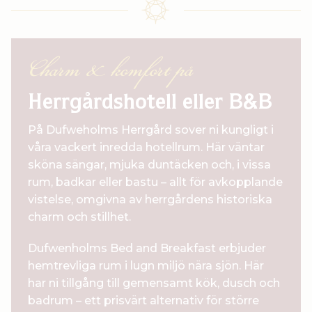
Charm & komfort på
Herrgårdshotell eller B&B
På Dufweholms Herrgård sover ni kungligt i
våra vackert inredda hotellrum. Här väntar
sköna sängar, mjuka duntäcken och, i vissa
rum, badkar eller bastu – allt för avkopplande
vistelse, omgivna av herrgårdens historiska
charm och stillhet.
Dufwenholms Bed and Breakfast erbjuder
hemtrevliga rum i lugn miljö nära sjön. Här
har ni tillgång till gemensamt kök, dusch och
badrum – ett prisvärt alternativ för större