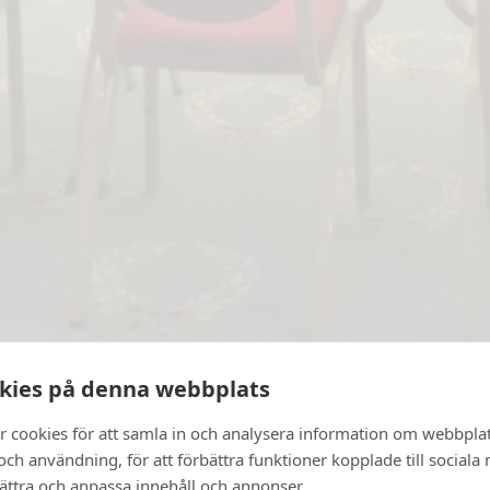
kies på denna webbplats
r cookies för att samla in och analysera information om webbpla
ch användning, för att förbättra funktioner kopplade till sociala
bättra och anpassa innehåll och annonser.