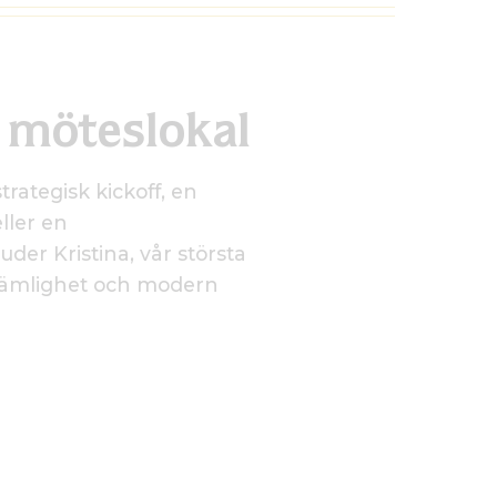
 möteslokal
rategisk kickoff, en
ller en
uder Kristina, vår största
ekvämlighet och modern