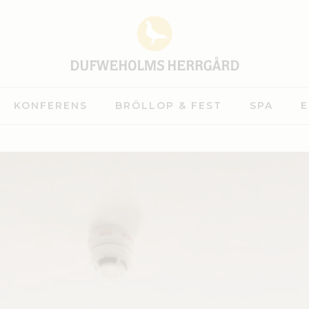
KONFERENS
BRÖLLOP & FEST
SPA
E