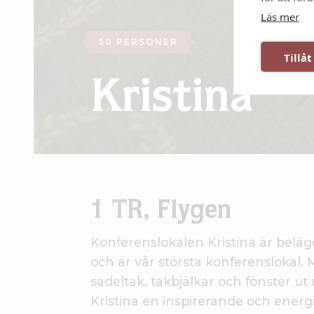
Läs mer
50 PERSONER
Tillåt
Kristina
1 TR, Flygen
Konferenslokalen Kristina är beläg
och är vår största konferenslokal.
sadeltak, takbjälkar och fönster u
Kristina en inspirerande och energi